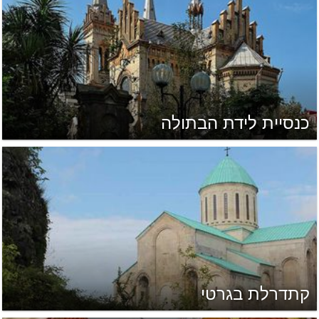
כנסיית לידת הבתולה
קתדרלת בגרטי