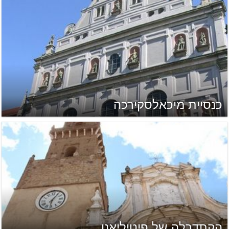
כנסיית מיכאלסקירכה
הקתדרלה של פיטיליאנו