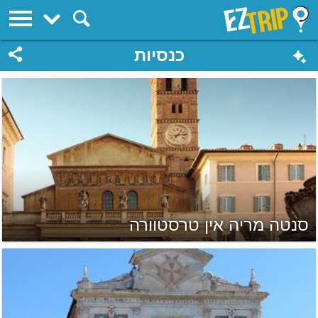
EZTrip
כנסיות
סנטה מריה אין טרסטוורה