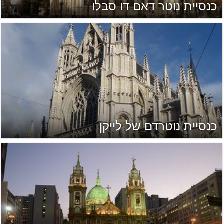
כנסיית נוטר דאם דו סבלו
כנסיית נוטרדם של לייקן