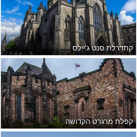
קתדרלת סנט ג'יילס
קפלת מרגרט הקדושה