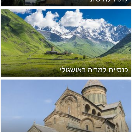
כנסיית למריה באושגולי