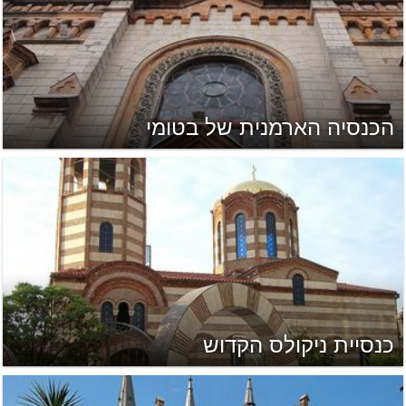
הכנסיה הארמנית של בטומי
כנסיית ניקולס הקדוש