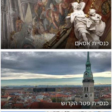
כנסיית אסאם
כנסיית פטר הקדוש