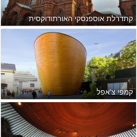
קתדרלת אוספנסקי האורתודוקסית
קמפי צ'אפל