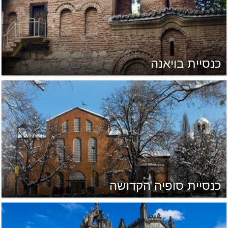
כנסיית בויאנה
כנסיית סופיה הקדושה