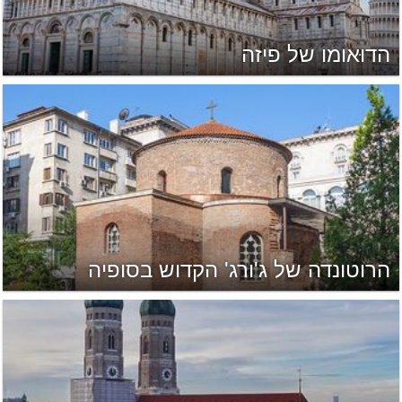
הדוּאומו של פיזה
הרוטונדה של ג'ורג' הקדוש בסופיה