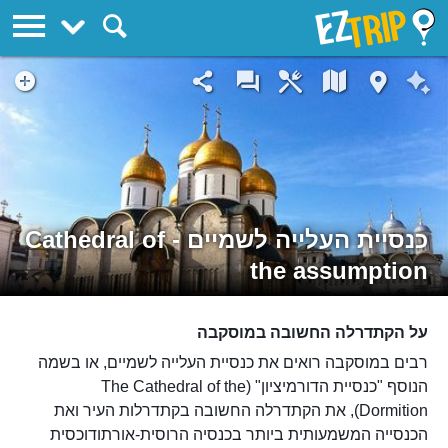
EZTrip
כנסיית העלייה לשמיים - Cathedral of
the assumption
על הקתדרלה החשובה במוסקבה
רבים במוסקבה רואים את כנסיית העלייה לשמיים, או בשמה
הנוסף "כנסיית הדורמיציון" (The Cathedral of the
Dormition), את הקתדרלה החשובה בקתדרלות העיר ואת
הכנסייה המשמעותית ביותר בכנסיה הרוסית-אורתודוכסית