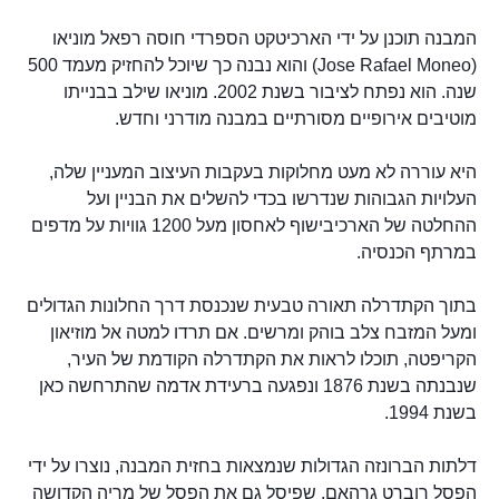
המבנה תוכנן על ידי הארכיטקט הספרדי חוסה רפאל מוניאו
(Jose Rafael Moneo) והוא נבנה כך שיוכל להחזיק מעמד 500
שנה. הוא נפתח לציבור בשנת 2002. מוניאו שילב בבנייתו
מוטיבים אירופיים מסורתיים במבנה מודרני וחדש.
היא עוררה לא מעט מחלוקות בעקבות העיצוב המעניין שלה,
העלויות הגבוהות שנדרשו בכדי להשלים את הבניין ועל
ההחלטה של הארכיבישוף לאחסון מעל 1200 גוויות על מדפים
במרתף הכנסיה.
בתוך הקתדרלה תאורה טבעית שנכנסת דרך החלונות הגדולים
ומעל המזבח צלב בוהק ומרשים. אם תרדו למטה אל מוזיאון
הקריפטה, תוכלו לראות את הקתדרלה הקודמת של העיר,
שנבנתה בשנת 1876 ונפגעה ברעידת אדמה שהתרחשה כאן
בשנת 1994.
דלתות הברונזה הגדולות שנמצאות בחזית המבנה, נוצרו על ידי
הפסל רוברט גרהאם, שפיסל גם את הפסל של מריה הקדושה