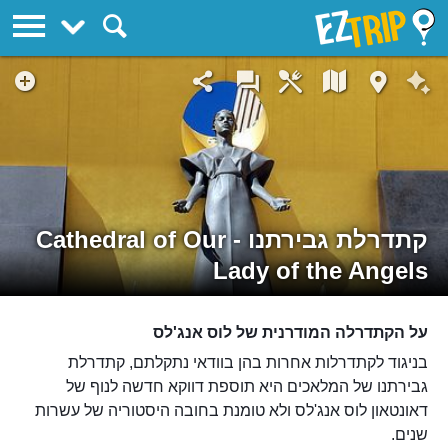
EZTrip
קתדרלת גבירתנו - Cathedral of Our
Lady of the Angels
על הקתדרלה המודרנית של לוס אנג'לס
בניגוד לקתדרלות אחרות בהן בוודאי נתקלתם, קתדרלת
גבירתנו של המלאכים היא תוספת דווקא חדשה לנוף של
דאונטאון לוס אנג'לס ולא טומנת בחובה היסטוריה של עשרות
שנים.