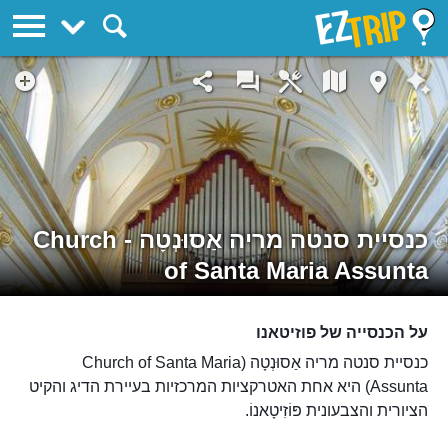
EZTrip
כנסיית סנטה מריה אַסוּנְטָה - Church
of Santa Maria Assunta
על הכנסייה של פוזיטאנו
כנסיית סנטה מריה אַסוּנְטָה (Church of Santa Maria
Assunta) היא אחת האטרקציות המרכזיות בעיירת הדיג והקיט
הציורית והצבעונית פּוֹזִיטָאנוֹ.