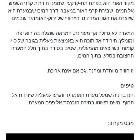
מקור האור הוא בפתח תת-קרקעי, שממנו חודרות קרני השמש
אל המים. שבירת קרני האור במעברן דרך המים שבמערה היא
שיוצרת את הגוון המדהים והייחודי של ירוק-האזמרגד שבמים.
המערה לא גדולה אך מעניינת. המראה שנגלה בה הוא יפה
ומומלץ. הירידה אל תוכה היא באמצעות מעלית בגובה של כ-7
קומות. כשיוצאים מהמעלית, שטים בסירה בתוך חלל המערה
החצובה בסלע, בתוך המים.
זו חוויה מיוחדת ומהנה, גם אם אינה ארוכה.
טיפים
חנו בחניה שמעל מערת האזמרגד והגיעו למעלית שיורדת אל
החוף. משם תשוטו בסירה הנכנסת אל פנים המערה.
מבט מקרוב: