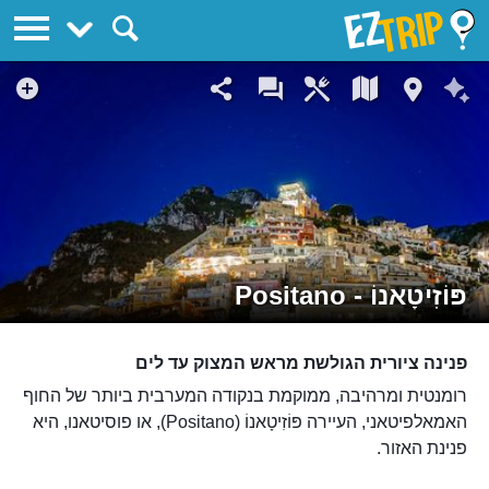
EZTrip
פּוֹזִיטָאנוֹ - Positano
פנינה ציורית הגולשת מראש המצוק עד לים
רומנטית ומרהיבה, ממוקמת בנקודה המערבית ביותר של החוף
האמאלפיטאני, העיירה פּוֹזִיטָאנוֹ (Positano), או פוסיטאנו, היא
פנינת האזור.