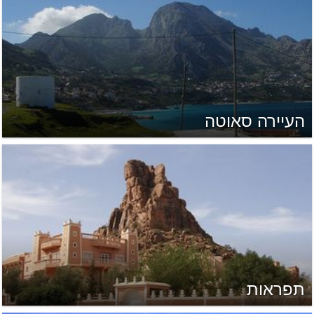
העיירה סאוטה
תפראות