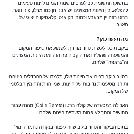
בתשוקה ותשומת לב לפרטים שמתורגמים ליינות טעימים
להפליא. בין היינות המצוינים יש אבני חן כמו מרלו, פינו נואר,
ברוט רוזה יין מבעבע וכמובן הקיאנטי קלאסיקו הייצוגי של
האזור.
מה תעשו כאן?
ביקב תוכלו לעשות סיור מודרך, לשמוע את סיפור המקום
והמשפחה שהולידו את היקב היפה הזה ואת היינות המצוינים
וה"גראפה" שלהם.
בסיור ביקב תכירו את היינות שלו, תלמדו על ההבדלים ביניהם
ותיהנו מטעימות נדיבות של היינות, שמן הזית והחומץ הבלסמי
של המקום.
האכילה במסעדה של קולה ברטו (Colle Bereto) מהנה עבור
החושים והחך לא פחות משתיית היינות שלהם.
בתום הביקור והסיור ביקב שווה לעצור בנקודה נחמדה, מול