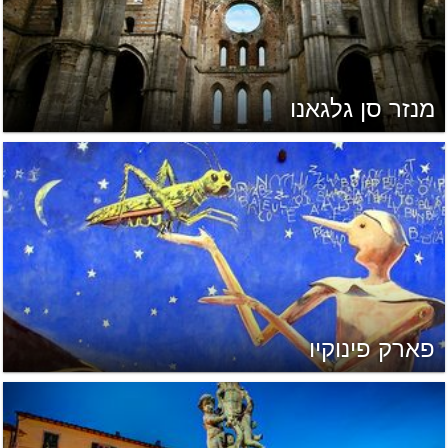
מנזר סן גלגאנו
פארק פינוקיו