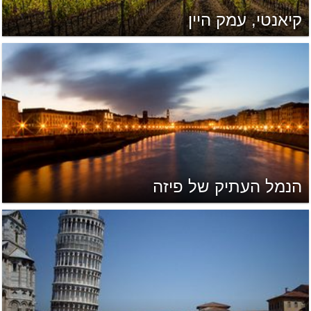
קיאנטי, עמק היין
הנמל העתיק של פיזה