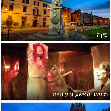
פִּיזָה
מוזיאון הפשע והעינויים