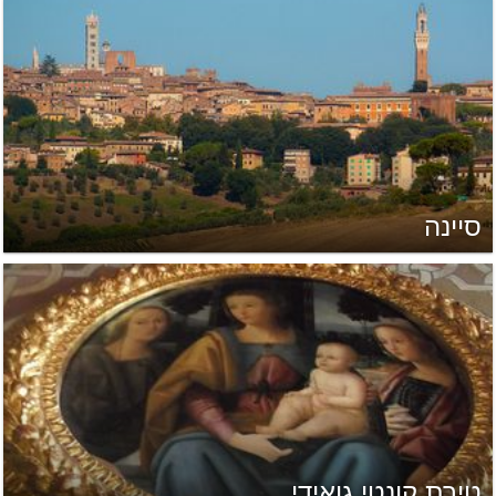
סיינה
טירת קונטי גואידי