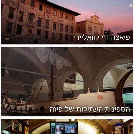
פיאצה דיי קוואליירי
הספינות העתיקות של פיזה