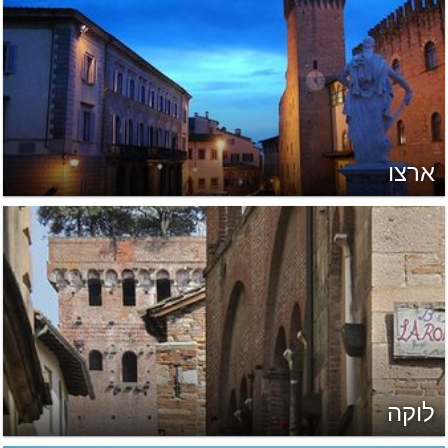
ארצו
לוקה