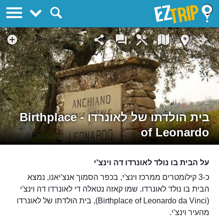
EZTrip
בית הולדתו של לאונרדו - Birthplace
of Leonardo
על הבית בו נולד לאונרדו דה וינצ'י
כ-3 קילומטרים ממרכז וינצ'י, בכפר הסמוך אנצ'יאנו, נמצא
הבית בו נולד לאונרדו. שמו קאזה נטאלה די לאונרדו דה וינצ'י
(Birthplace of Leonardo da Vinci), בית הולדתו של לאונרדו
מהעיר וינצ'י.