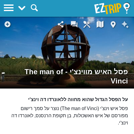
EZTrip
פסל האיש מווינצ'י - The man of
Vinci
על הפסל הגדול שהוא מחווה ללאונרדו דה וינצ'י
פסל איש וינצ'י (The man of Vinci) נוצר על סמך רישום
מפורסם של איש האשכולות, בן תקופת הרנסנס, לאונרדו דה
וינצ'י.