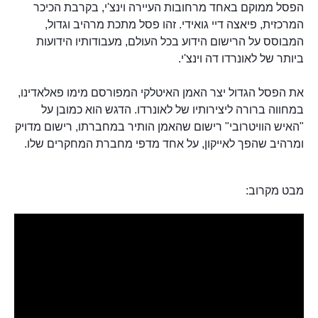
הפסל ממוקם באחד מרחובות העיירה וינצ'י, בקרבת הכיכר
המרכזית, פיאצה דיי גואידי. זהו פסל מתכת מרהיב וגדול,
המבוסס על הרישום הידוע בכל העולם, מעבודותיו הידועות
ביותר של לאונרדו דה וינצ'י.
את הפסל הגדול יצר האמן האיטלקי המפורסם מימו פאלאדינו,
במחווה ברורה ליצירותיו של לאונרדו. הדגש הוא כמובן על
"האיש הוויטרובי" רישום שהאמן הותיר במחברתו, רישום מדויק
ומרהיב שהפך לאייקון, על אחד מדפי מחברת המחקרים שלו.
מבט מקרוב: