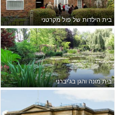
בית הילדות של פול מקרטני
בית מונה והגן בג'יברני