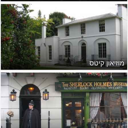
מוזיאון קיטס