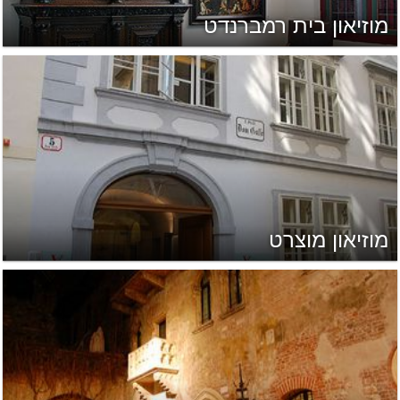
מוזיאון בית רמברנדט
מוזיאון מוצרט