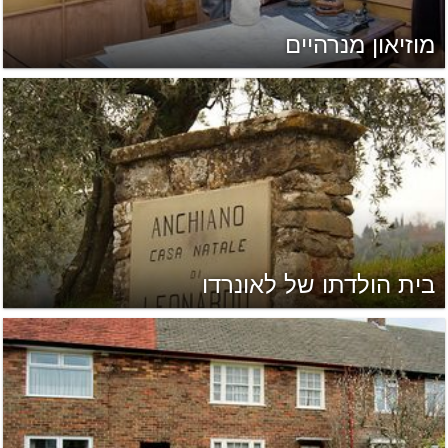
מוזיאון מנרהיים
בית הולדתו של לאונרדו