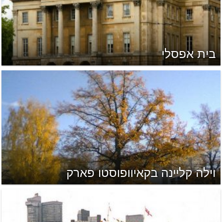
בית אפסלי
וילה קליינה בקאיוופוסטו פארק