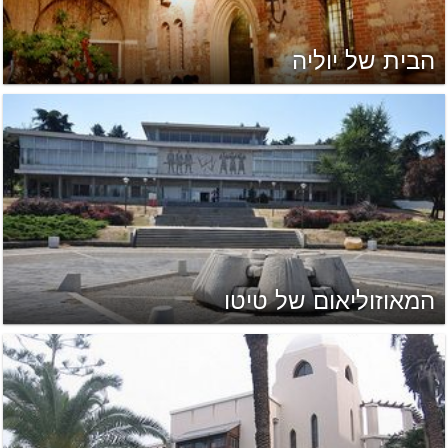
הבית של יוליה
המאוזוליאום של טיטו