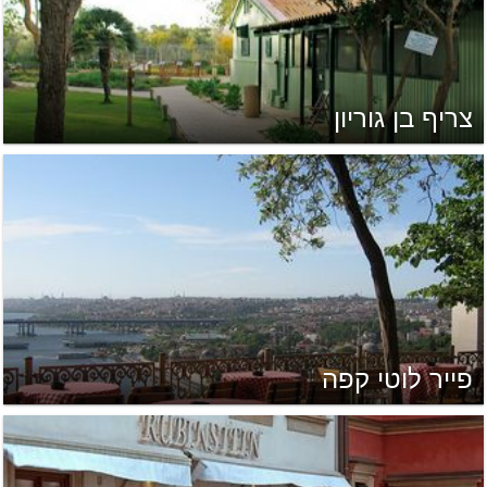
צריף בן גוריון
פייר לוטי קפה