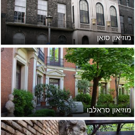
מוזיאון סואן
מוזיאון סראלבו