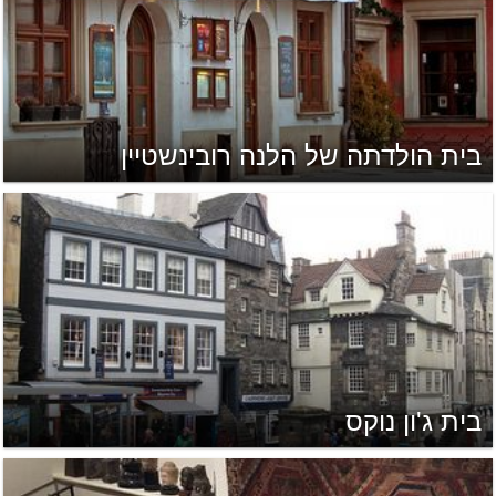
בית הולדתה של הלנה רובינשטיין
בית ג'ון נוקס