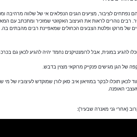
ם נפתחים לציבור, מציעים הגנים הנפלאים אי של שלווה מרהיבה ומ
. רבים נוהרים לראות את העיצוב האקזוטי שמזכיר ומתכתב עם המאפ
ים של מרוקו ופלטת הצבעים הכחולים שמאפיינת רבים מהבתים בה.
כלו להגיע במונית, אבל לרומנטיקנים נחמד יהיה להגיע לכאן גם בכרכר
ה של הגן מגישים פנקייק מרוקאי מצוין בדבש.
ד לכאן תוכלו לבקר במוזיאון איב סאן לורן שמוקדש לעיצוביו של מי ש
עצבי האופנה.
ב (אחרי גני מאנרה שבעיר):