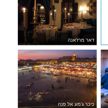
דאר מרז'אנה
כיכר ג'מע אל פנה