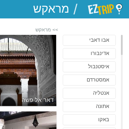
/
EZTrip
>> מראקש
אבו דאבי
אדינבורו
איסטנבול
אמסטרדם
אנטליה
 מיארה
דאר אל פשה
אתונה
באקו