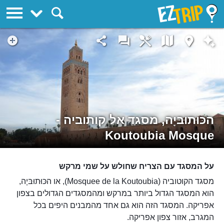
EZTrip
הכּוּתוּבּיָה, מסגד אל קותוביה -
Koutoubia Mosque
על המסגד עם הצריח שחולש על שמי מרקש
מסגד הקוטוביה (Mosquee de la Koutoubia), או הכּוּתוּבּיָה,
הוא המסגד הגדול ביותר במרקש ומהמסגדים הגדולים בצפון
אפריקה. המסגד הזה הוא גם אחד מהמבנים היפים בכל
המגרב, אזור צפון אפריקה.