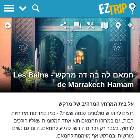
EZTrip
חמאם לה בה דה מרקש - Les Bains
de Marrakech Hamam
על בית המרחץ המרהיב של מרקש
רוצים להרגיש סולטנים לכמה שעות? - כמו במדינות מזרחיות
רבות, גם במרוקו החמאם הוא אחד המקומות שאליו הולכים
לרחוץ. בעבר רק גברים הורשו להגיע לחמאם. היום גם נשים
מורשות ובמרקש אף מוזמנות לחמאם.