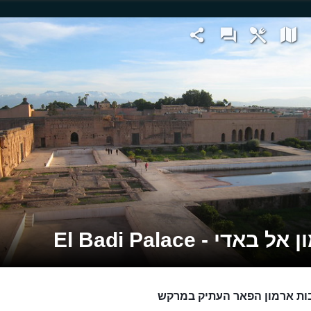
 באדי - El Badi Palace
ות ארמון הפאר העתיק במרקש