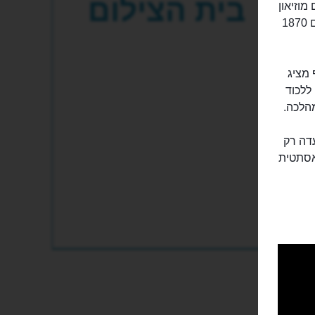
בית הצילום
מרקש הוא בעצם מוזיאון
הצילום של העיר מראקש. מוצגים בו צילומים נפלאים שצולמו בעבר, בין השנים 1870
 מציג
ללכוד
מהלכה.
עדה רק
אסתטית