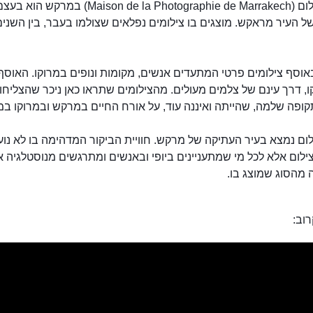
בית הצילום (Maison de la Photographie de Marrakech) ב
וסף צילומים פרטי המתעדים אנשים, מקומות ונופים במרוקו. האוסף
, דרך עינם של צלמים מעולים. מהצילומים שתראו כאן ניכר שהצליחו 
קופה שלמה, שהייתה ואיננה עוד, על אורח החיים במרקש ובמרוקו ב
ום נמצא בעיר העתיקה של מרקש. חוויית הביקור המדהימה בו לא נו
ילום אלא לכל מי שמתעניינים ביופי ובאנשים ומתרגשים מנוסטלגיה 
 מהסוג שמוצג בו.
וב:
בית הצילום