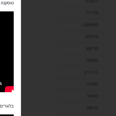
ליסבון
טוסקנה ו
מדריד
מוסקבה
מילאנו
מרקש
נאפולי
ניו יורק
סופיה
סיאול
בלוגרים:
סיישל