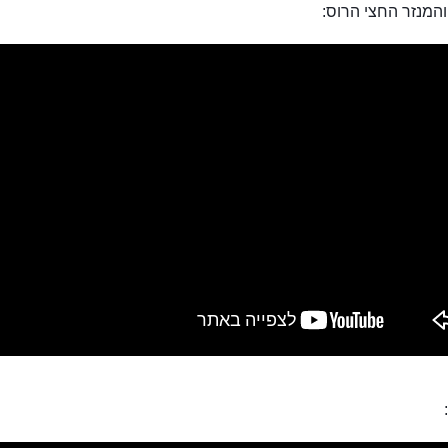
המנזר החצי הרוס: