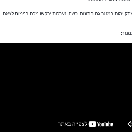
קיימות במנזר גם חתונות. כשהן נערכות יבקשו מכם בנימוס לצאת.
מנזר:
מנזר סן גלגאנו