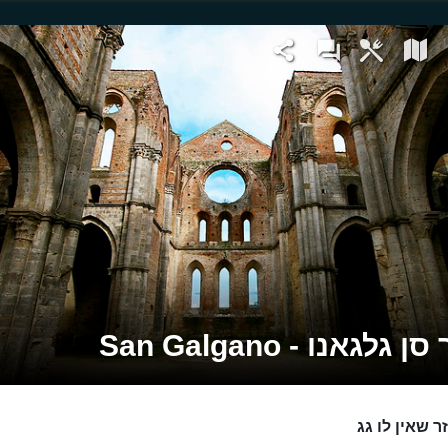
 גלגאנו - San Galgano
ר שאין לו גג