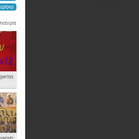
טוסקנה
מקומות 
מוזיאון במבי