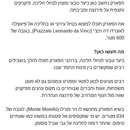
הפארק נחשב כאן כיעד טבעי ומצוין לטיולי הליכה, פיקניקים
ותצפית על פירנצה וסביבתה.
את הפארק תוכלו למצוא בטיול עירוני או בהליכה אל פיאצלה
לאונרדו דה וינצ'י (Piazzale Leonardo da Vinci), בגובה של
600 מטר.
מה תעשו כאן?
כיעד טבעי לטיולי הליכה, ברחבי הפארק תוכלו להלך בשבילים
רבים שמקשרים בין פינות החמד שבו.
רבים מגיעים לכאן לפנאי וספורט וכמוהם גם לא מעט
משפחות, זוגות וחברים שבוחרים בו מקום ונהנים מפיקניק
שווה מול הנוף המרהיב של פירנצה הנהדרת.
בשיא הפארק מתנשא לו הר מורלו (Monte Morello), לגובה של
934 מטרים. יש מי שמטפסים אל פסגתו במשהו כמו שעתיים
טיפוס, שיותר דומה להליכה על גבי שביל מסומן.