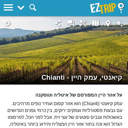
EZTrip
קיאנטי, עמק היין - Chianti
על אזור היין המפורסם של איטליה וטוסקנה
עמק קיאנטי (Chianti) הוא אזור קסום ועתיר נופים מרהיבים.
עם גבעות פסטורליות ועמקים ירוקים, בין כרמי גפנים הגדושים
באשכולות ענבים ומטעים של עצי זית. אבל לפני הכל, לפרסומו
הגדול הוא זכה בתור אזור היין המצליח והידוע ביותר באיטליה,