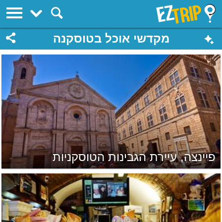
EZTrip
מקדשי אוכל בטוסקנה
פיינצה, עיירת הגבינות הטוסקניות