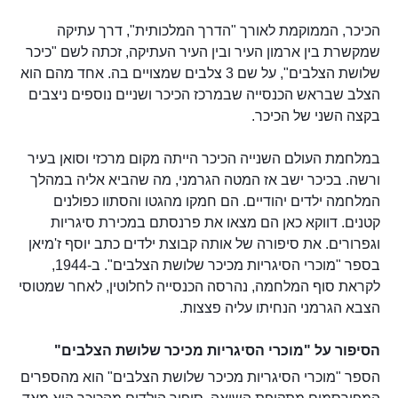
הכיכר, הממוקמת לאורך "הדרך המלכותית", דרך עתיקה
שמקשרת בין ארמון העיר ובין העיר העתיקה, זכתה לשם "כיכר
שלושת הצלבים", על שם 3 צלבים שמצויים בה. אחד מהם הוא
הצלב שבראש הכנסייה שבמרכז הכיכר ושניים נוספים ניצבים
בקצה השני של הכיכר.
במלחמת העולם השנייה הכיכר הייתה מקום מרכזי וסואן בעיר
ורשה. בכיכר ישב אז המטה הגרמני, מה שהביא אליה במהלך
המלחמה ילדים יהודיים. הם חמקו מהגטו והסתוו כפולנים
קטנים. דווקא כאן הם מצאו את פרנסתם במכירת סיגריות
וגפרורים. את סיפורה של אותה קבוצת ילדים כתב יוסף ז'מיאן
בספר "מוכרי הסיגריות מכיכר שלושת הצלבים". ב-1944,
לקראת סוף המלחמה, נהרסה הכנסייה לחלוטין, לאחר שמטוסי
הצבא הגרמני הנחיתו עליה פצצות.
הסיפור על "מוכרי הסיגריות מכיכר שלושת הצלבים"
הספר "מוכרי הסיגריות מכיכר שלושת הצלבים" הוא מהספרים