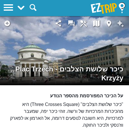
EZTrip
כיכר שלושת הצלבים - Plac Trzech
Krzyży
על הכיכר המפורסמת מהספר הנודע
"כיכר שלושת הצלבים" (Three Crosses Square) היא
מהכיכרות המרכזיות של ורשה. זוהי כיכר יפה, שמעבר
למרכזיות, היא חשובה לנוסעים דרומה, אל הארמון או לפארק
ווז'נסקי ולכיכר החוקה.