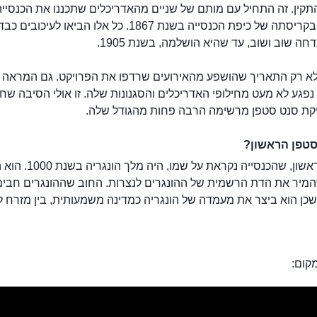
תקין. זה התחיל עם מותם של שניים מהאדריכלים שתכננו את הכנסייה
והמשיך בקריסתה של כיפת הכנסייה בשנת 1867. כל אלו הביאו לעי
דחה שוב ושוב, עד שהיא הושלמה, בשנת 1905.
לא רק התאריך שהושפע מהאירועים שרדפו את הפרויקט. גם המראה 
נפגע לא מעט מחילופי האדריכלים והסגנונות שלה. זו אולי הסיבה שח
יקת סנט סטפן מרשימה הרבה פחות מהגודל שלה.
סטפן הראשון?
סטפן הראשון, שהכנסייה נקראת על שמו, היה מלך ה
מיר את הדת הרשמית של ההונגרים לנצרות. החוב שההונגרים חבים 
שכן הוא ביצר את מעמדה של הונגריה כמדינה משמעותית, בין מזרח 
קום: