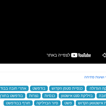
 ושעות פתיחה
קה הגדולה
‏
כנסיית סטפן הקדוש
‏
בודפשט
‏
אתרי חובה בבוד
ובה
‏
בזיליקת סנט אישטוון
‏
כנסיות
‏
נצרות
‏
בודפשט בחורף
ת אישטוואן הקדוש
‏
פשט
‏
סיור הבזיליקה
‏
חורף בבודפשט
‏