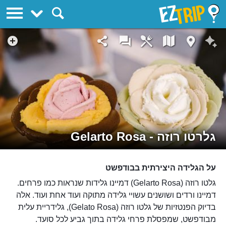
EZTrip
גלרטו רוזה - Gelarto Rosa
על הגלידה היצירתית בבודפשט
גלטו רוזה (Gelarto Rosa) דמיינו גלידות שנראות כמו פרחים.
דמיינו ורדים ושושנים עשויי גלידה מתוקה ועוד אחת ועוד. אלה
בדיוק הפנטזיות של גלטו רוזה (Gelato Rosa), גלידריית עלית
מבודפשט, שמפסלת פרחי גלידה בתוך גביע לכל סועד.