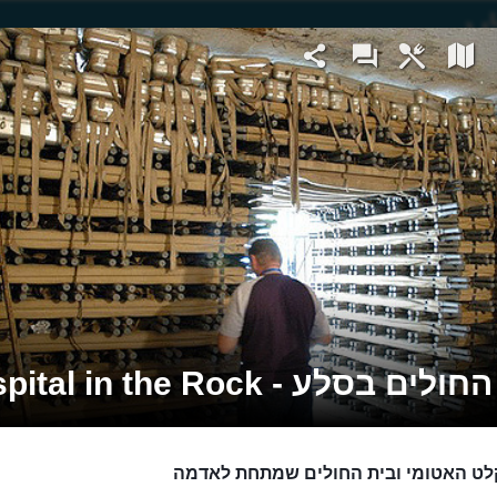
לים בסלע - Hospital in the Rock
לט האטומי ובית החולים שמתחת לאדמה