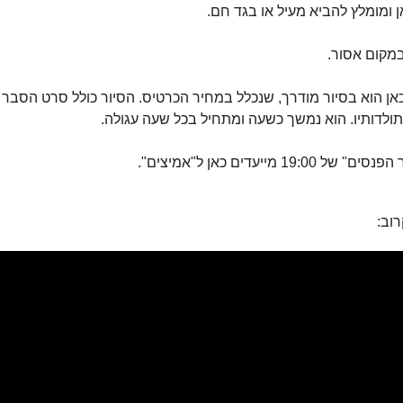
ן ומומלץ להביא מעיל או בגד חם.
במקום אסור.
אן הוא בסיור מודרך, שנכלל במחיר הכרטיס. הסיור כולל סרט הסבר 
ולדותיו. הוא נמשך כשעה ומתחיל בכל שעה עגולה.
ל 19:00 מייעדים כאן ל"אמיצים".
וב: