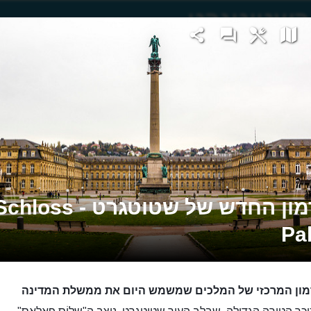
הארמון החדש של שטוטגרט - hloss
Pal
מון המרכזי של המלכים שמשמש היום את ממשלת המדינה