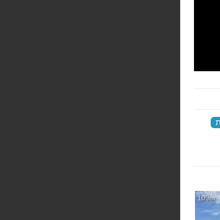
ת
‏
109m