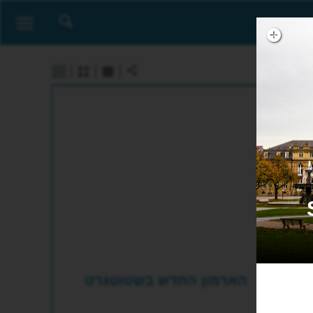
Sc
הארמון החדש בשטוטגרט