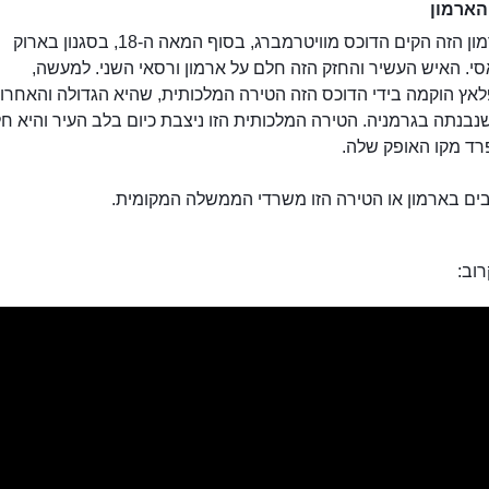
הארמון
את הארמון הזה הקים הדוכס מוויטרמברג, בסוף המאה ה-18, בסגנון בארוק
סי. האיש העשיר והחזק הזה חלם על ארמון ורסאי השני. למעשה,
פְּלאץ הוקמה בידי הדוכס הזה הטירה המלכותית, שהיא הגדולה והאחרו
נבנתה בגרמניה. הטירה המלכותית הזו ניצבת כיום בלב העיר והיא ח
רד מקו האופק שלה.
בים בארמון או הטירה הזו משרדי הממשלה המקומית.
וב: