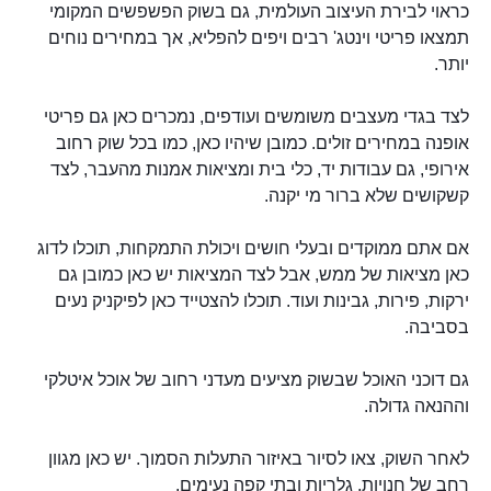
כראוי לבירת העיצוב העולמית, גם בשוק הפשפשים המקומי
תמצאו פריטי וינטג' רבים ויפים להפליא, אך במחירים נוחים
יותר.
לצד בגדי מעצבים משומשים ועודפים, נמכרים כאן גם פריטי
אופנה במחירים זולים. כמובן שיהיו כאן, כמו בכל שוק רחוב
אירופי, גם עבודות יד, כלי בית ומציאות אמנות מהעבר, לצד
קשקושים שלא ברור מי יקנה.
אם אתם ממוקדים ובעלי חושים ויכולת התמקחות, תוכלו לדוג
כאן מציאות של ממש, אבל לצד המציאות יש כאן כמובן גם
ירקות, פירות, גבינות ועוד. תוכלו להצטייד כאן לפיקניק נעים
בסביבה.
גם דוכני האוכל שבשוק מציעים מעדני רחוב של אוכל איטלקי
וההנאה גדולה.
לאחר השוק, צאו לסיור באיזור התעלות הסמוך. יש כאן מגוון
רחב של חנויות, גלריות ובתי קפה נעימים.