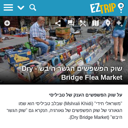
EZTrip
שוק הפשפשים הגשר היבש - Dry
Bridge Flea Market
על שוק הפשפשים הענק של טביליסי
"משראלי חידי" (Mshrali Khidi) שבלב טביליסי הוא שמו
הגאורגי של שוק הפשפשים של גאורגיה, הנקרא גם "שוק הגשר
היבש" (Dry Bridge Market).