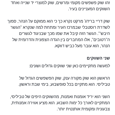
זהו שוק פשפשים מקומי ומרשים, שוק למוצרי יד שנייה ואחד
השווקים המעניינים בעיר.
שוק דריי ברידג' מרקט נקרא כך כי הוא ממוקם על הנהר, סמוך
לשדרת רוסטבלי שבמרכז העיר ומתחת למה שנקרא "הגשר
היבש'". הגשר הזה קיבל את שמו מכך שבניגוד לגשרים
ה"רטובים", אלו המחברים בין הגדה הצפונית והדרומית של
הנהר, הוא עובר מעל כביש דווקא.
שני השווקים
למעשה מתקיימים כאן שני שווקים גדולים ושונים:
הראשון הוא שוק מקורה ענק, שוק הפשפשים הגדול של
טביליסי. הוא מתקיים בכל סופשבוע, בימי שבת וראשון.
השני הוא יריד אומנות ואמנות, מהשווקים היפים של טביליסי,
המתקיים לאורך כל ימות השבוע. הוא מציע אווירה אמנותית,
צבעונית ומקומית אותנטית יותר.