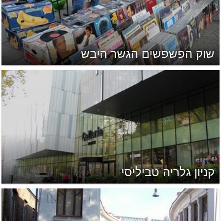
שוק הפשפשים הגשר היבש
קניון גלריה טביליסי