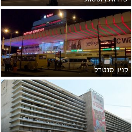
קניון סנטרל