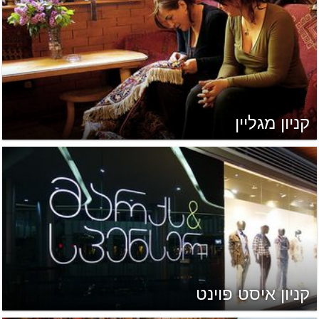
קניון מגליין
קניון איסט פוינט