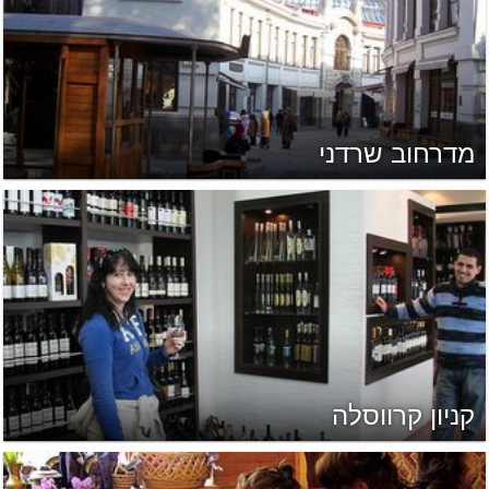
מדרחוב שרדני
קניון קרווסלה