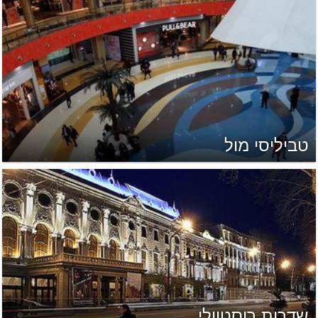
טביליסי מול
שדרות רוסטוולי