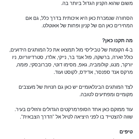
משום שהוא הקניון הגדול ביותר בה.
הסחורה שנמכרת כאן היא איכותית בדרך כלל, גם אם
המחירים כאן הם של קניון ופחות של אאוטלט.
מה תקנו כאן?
ב-4 הקומות של טביליסי מול תמצאו את כל המותגים הידועים,
כולל זארה, ברשקה, פול אנד בר, נייקי, אלדו, סטרדיווריוס, ניו
יורקר, מנגו, קולומביה, גאפ, מסימו דוטי, סברובסקי, פומה,
מרקס אנד ספנסר, אדידס, לקוסט ועוד.
לצד המותגים הבינלאומיים יש כאן גם חנויות של מעצבים
מקומיים ומפתיעים לטובה.
עוד ממוקם כאן אחד הסופרמרקטים הגדולים והזולים בעיר.
שווה להצטייד בו לפני היציאה לטיול אל "הדרך הצבאית".
טיפים