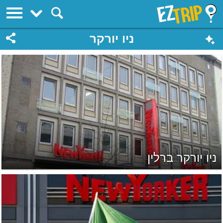
EZTrip
ניו יורקר
ניו יורקר ברלין