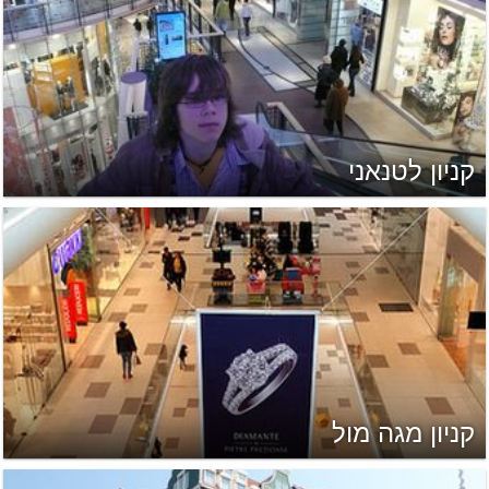
קניון לטנאני
קניון מגה מול