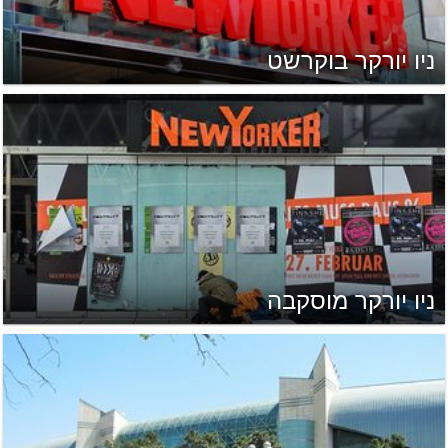
ניו יורקר בוקרשט
ניו יורקר מוסקבה