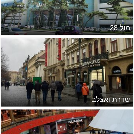
מול 28
שדרת ואצלב