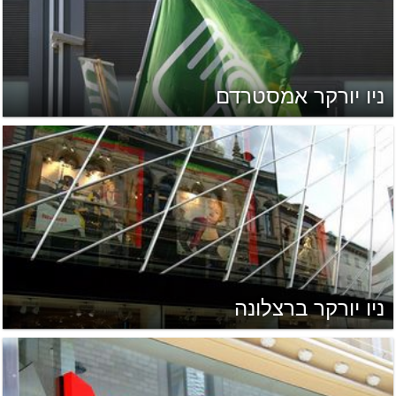
ניו יורקר אמסטרדם
ניו יורקר ברצלונה