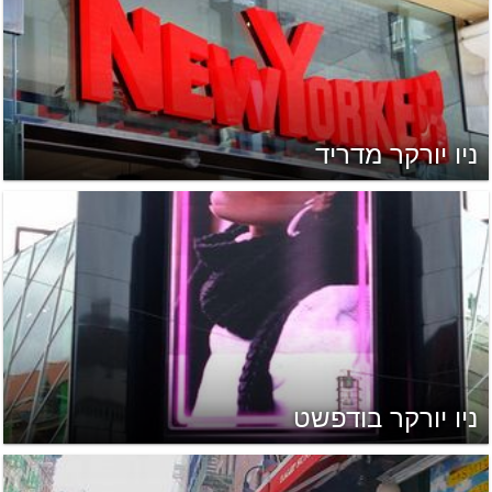
ניו יורקר מדריד
ניו יורקר בודפשט