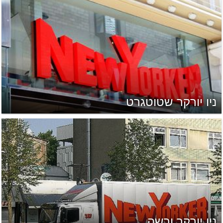
ניו יורקר שטוטגרט
ניו יורקר ורשה