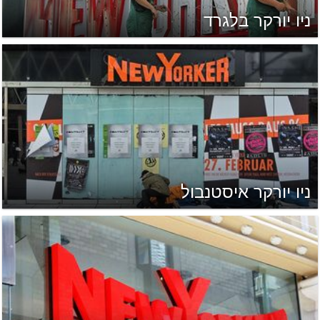
ניו יורקר בלגרד
ניו יורקר איסטנבול