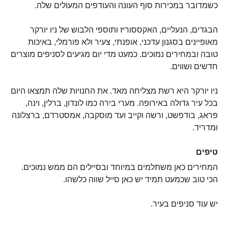
כשמדובר במכירות סוף העונה והעודפים המעולים שלה.
הבגדים, הנעליים, האקססוריז ותוספי הלבוש של ניו יורקר
מאופיינים בסגנון עדכני, אופנתי, צעיר ולא פורמלי, באיכות
טובה ובמחירים נמוכים. כמעט מדי יום מגיעים לסניפים מוצרים
חדשים ושווים.
ניו יורקר היא רשת מצליחה מאד. את החנויות שלה תמצאו היום
בכל עיר גדולה באירופה. מערי בירה כמו לונדון, ברלין, וינה,
פראג, בודפשט, ורשה וקייב ועד מוסקבה, אמסטרדם, ברצלונה
ומדריד.
טיפים
המחירים כאן משתלמים במיוחד ובסיילים הם ממש נמוכים.
הכי טוב שכמעט תמיד יש כאן סייל שווה כלשהו.
יש עוד סניפים בעיר.