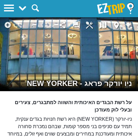
EZTrip
ניו יורקר פראג - NEW YORKER
על רשת הבגדים האיכותית והשווה למתבגרים, צעירים
ובעלי לוק מעודכן
ניו-יורקר (NEW YORKER) היא רשת חנויות בגדים ענקית,
תמיד עם סניפים בני מספר קומות, שבהם נמכרת סחורה
איכותית ומעודכנת במחירים ומבצעים שווים ואף זולים, במיוחד