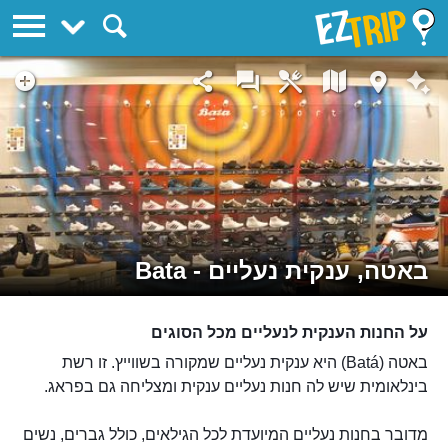
EZTrip
באטה, ענקית נעליים - Bata
על החנות הענקית לנעליים מכל הסוגים
באטה (Batá) היא ענקית נעליים שמקורה בשווייץ. זו רשת
בינלאומית שיש לה חנות נעליים ענקית ומצליחה גם בפראג.
מדובר בחנות נעליים המיועדת לכל הגילאים, כולל גברים, נשים