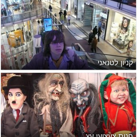
קניון לטנאני
חנות צעצועי עץ