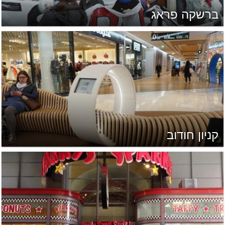
ברשקה פראג
קניון חודוב