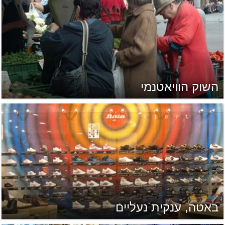
השוק הוויאטנמי
באטה, ענקית נעליים