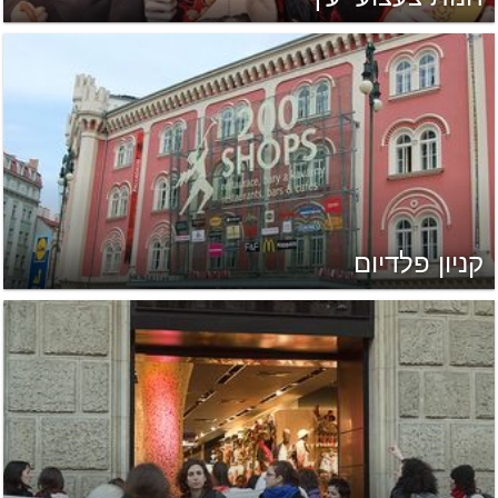
קניון פלדיום