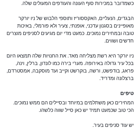
כשמדובר במכירות סוף העונה והעודפים המעולים שלה.
הבגדים, הנעליים, האקססוריז ותוספי הלבוש של ניו יורקר
מאופיינים בסגנון עדכני, אופנתי, צעיר ולא פורמלי, באיכות
טובה ובמחירים נמוכים. כמעט מדי יום מגיעים לסניפים מוצרים
חדשים ושווים.
ניו יורקר היא רשת מצליחה מאד. את החנויות שלה תמצאו היום
בכל עיר גדולה באירופה. מערי בירה כמו לונדון, ברלין, וינה,
פראג, בודפשט, ורשה, בוקרשט וקייב ועד מוסקבה, אמסטרדם,
ברצלונה ומדריד.
טיפים
המחירים כאן משתלמים במיוחד ובסיילים הם ממש נמוכים.
הכי טוב שכמעט תמיד יש כאן סייל שווה כלשהו.
יש עוד סניפים בעיר.