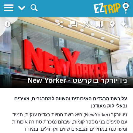
EZTrip
ניו יורקר בוקרשט - New Yorker
על רשת הבגדים האיכותית והשווה למתבגרים, צעירים
ובעלי לוק מעודכן
ניו-יורקר (NewYorker) היא רשת חנויות בגדים ענקית, תמיד
עם סניפים בני מספר קומות, שבהם נמכרת סחורה איכותית
ומעודכנת במחירים ומבצעים שווים ואף זולים, במיוחד