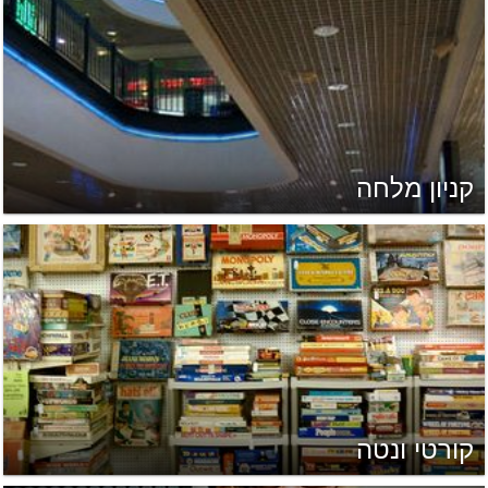
קניון מלחה
קורטי ונטה