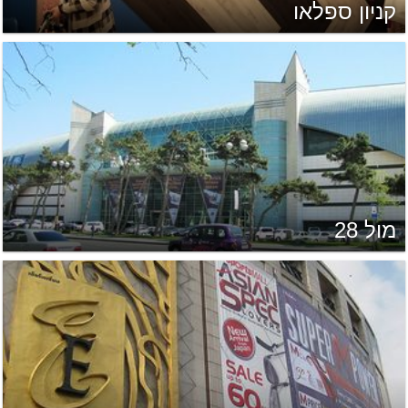
קניון ספלאו
מול 28