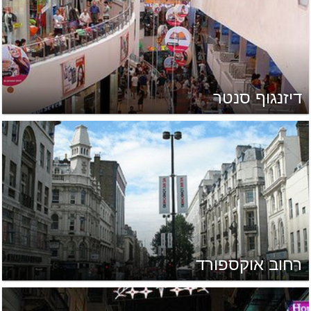
דיזנגוף סנטר
רחוב אוקספורד