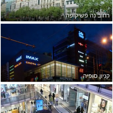
רחוב נה פשיקופה
קניון סופיה