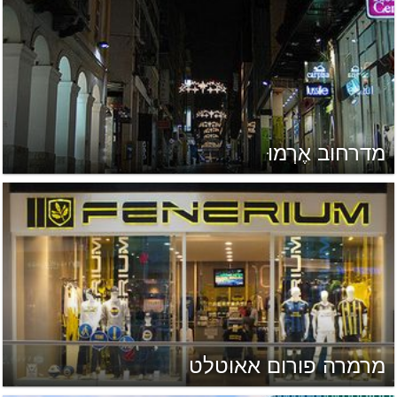
מדרחוב אֶרְמוּ
מרמרה פורום אאוטלט