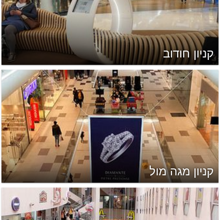
קניון חודוב
קניון מגה מול