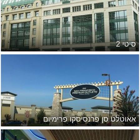
סיטי 2
אאוטלט סן פרנסיסקו פרימיום