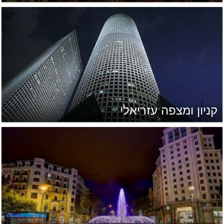
קניון ומצפה עזריאלי