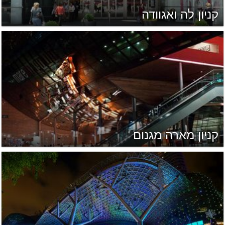
קניון לה ואגוודה
קניון מארה מגנום