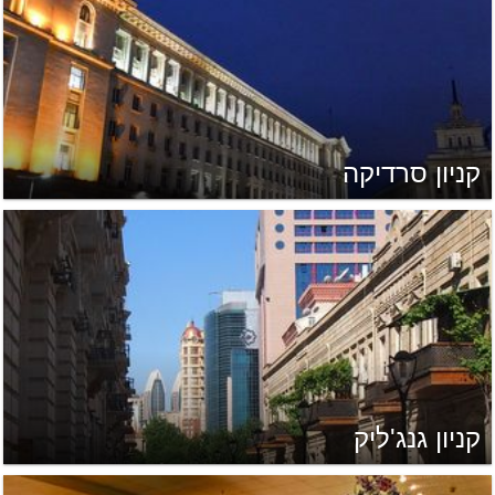
קניון סרדיקה
קניון גנג'ליק