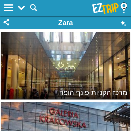
EZTrip
Zara
מרכז הקניות פונף הופה