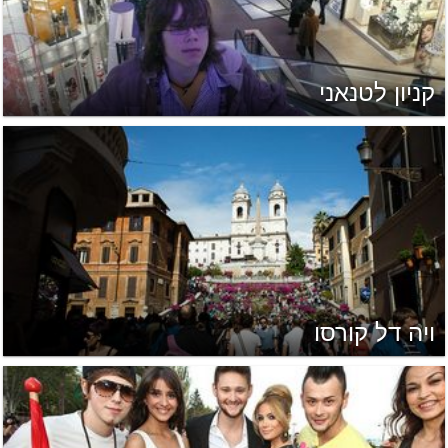
קניון לטנאני
ויה דל קורסו