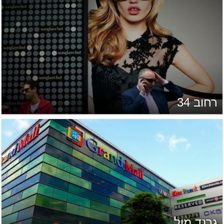
רחוב 34
גרנד מול