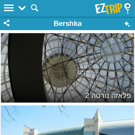
EZTrip
Bershka
פלאזה נורטה 2