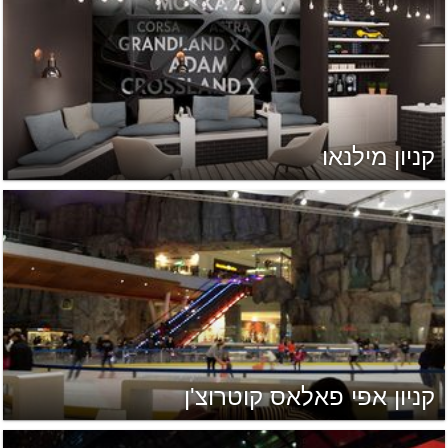
קניון מילנאו
קניון אפי פאלאס קוטרוצ'ן