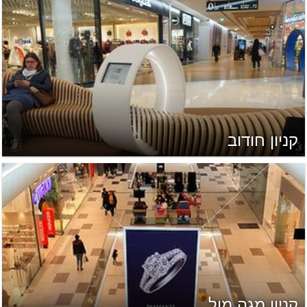
קניון חודוב
קניון מגה מול