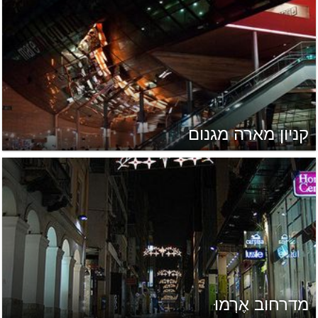
קניון מארה מגנום
מדרחוב אֶרְמוּ