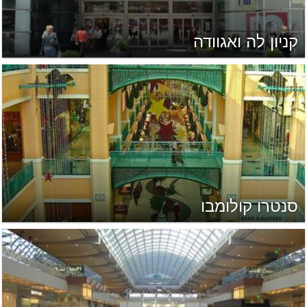
קניון לה ואגוודה
סנטרו קולומבו