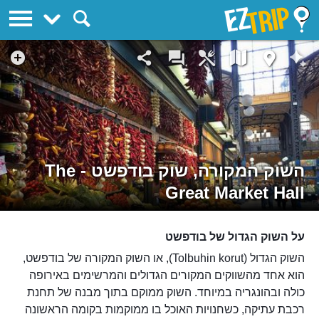
EZTrip
השוק המקורה, שוק בודפשט - The
Great Market Hall
על השוק הגדול של בודפשט
השוק הגדול (Tolbuhin korut), או השוק המקורה של בודפשט,
הוא אחד מהשווקים המקורים הגדולים והמרשימים באירופה
כולה ובהונגריה במיוחד. השוק ממוקם בתוך מבנה של תחנת
רכבת עתיקה, כשחנויות האוכל בו ממוקמות בקומה הראשונה