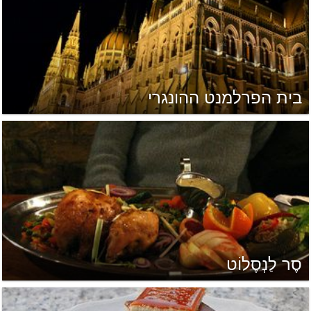
בית הפרלמנט ההונגרי
סֶר לַנְסֶלוֹט