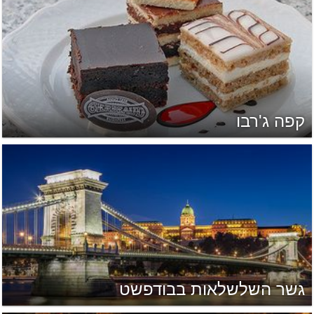
קפה ג'רבו
גשר השלשלאות בבודפשט