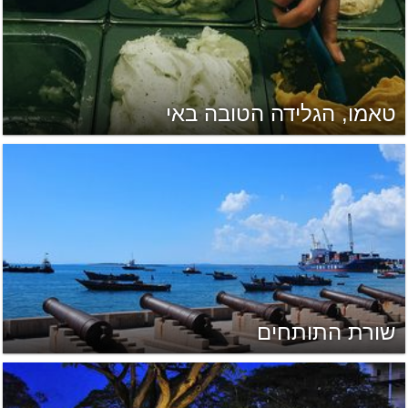
טאמו, הגלידה הטובה באי
שורת התותחים