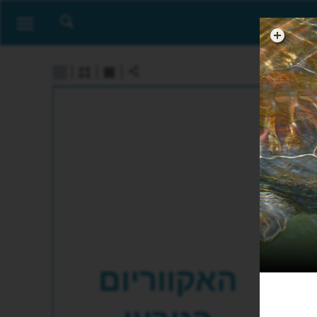
האקווריום