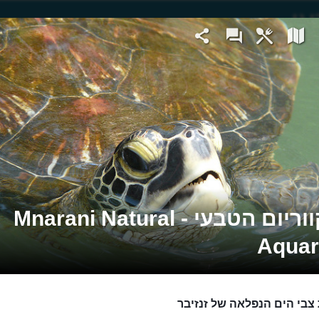
האקווריום הטבעי - Mnarani Natural
Aqua
 צבי הים הנפלאה של זנזיבר