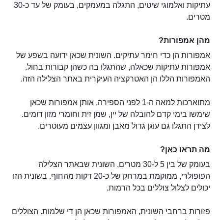
עתיקות ואלמוגי שיטים, התגלה במעמקים, בעומק של עד כ-30
מטרים.
מהן אמפורות?
אמפורות הן כדי חימר עתיקים. השונית שכאן ידועה בשפע של
אמפורות עתיקות שכאלה, שהתגלו בה כשהן קבורות בחול.
האמפורות הללו הן האטרקציה העיקרית באתר הצלילה הזה.
מתוארכות למאה ה-1 לפני הספירה, אותן אמפורות שכאן
שימשו בימי קדם להובלה של יין, שמן זית וחומרי מזון דומים.
לצידן התגלו גם עוגן גדול מאבן ומגוון עצמים מעוטרים.
מה תראו כאן?
בעומק של בין 5 ל-30 מטרים, השונית שבאתר הצלילה
הפופולרי, ממוקמת במרחק של כ-20 דקות מהחוף. בשונית הזו
יכולים לצלול צוללים בכל הרמות.
פזורות ברחבי השונית, האמפורות שכאן הן די שלמות. הצוללים