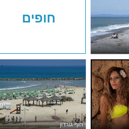
חופים
חוף גורדון