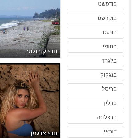
בודפשט
בוקרשט
בורגס
בטומי
חוף קובולטי
בלגרד
בנגקוק
בריסל
ברלין
ברצלונה
דובאי
דַנְס
חוף ארגמן