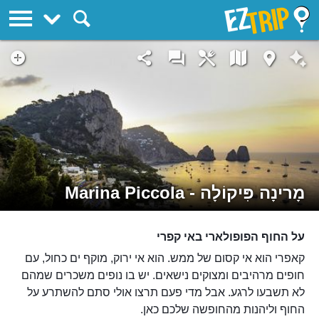
EZTrip
מָרינָה פִּיקוֹלָה - Marina Piccola
על החוף הפופולארי באי קפרי
קאפרי הוא אי קסום של ממש. הוא אי ירוק, מוקף ים כחול, עם
חופים מרהיבים ומצוקים נישאים. יש בו נופים משכרים שמהם
לא תשבעו לרגע. אבל מדי פעם תרצו אולי סתם להשתרע על
החוף וליהנות מהחופשה שלכם כאן.