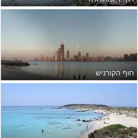
חוף הקורניש