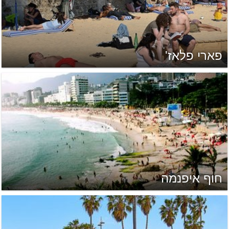
פארי פלאז'
חוף איפנמה