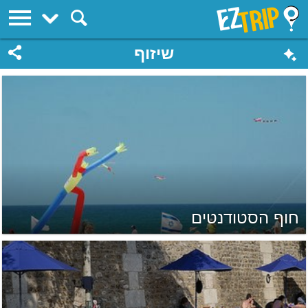
EZTrip
שיזוף
חוף הסטודנטים