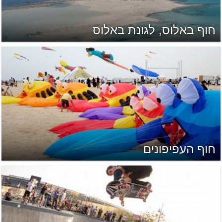
חוף באלוס, לגונת באלוס
חוף העפיפונים