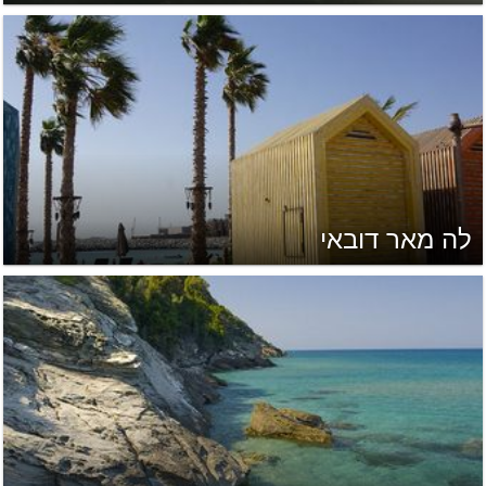
לה מאר דובאי