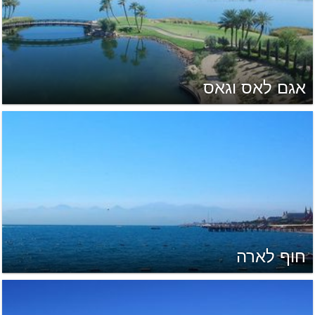
אגם לאס וגאס
חוף לארה