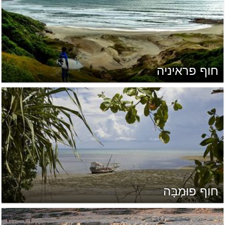
חוף פראיניה
חוף פוּמְבָּה