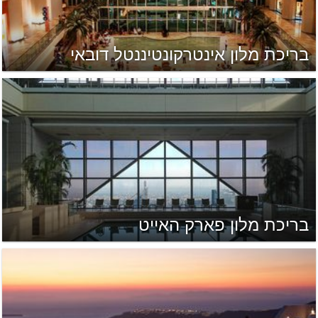
בריכת מלון אינטרקונטיננטל דובאי
בריכת מלון פארק האייט