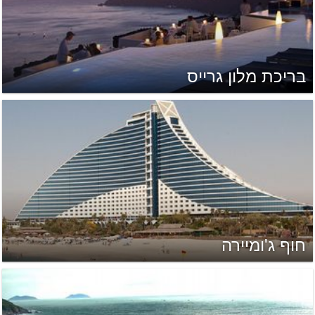
בריכת מלון גרייס
חוף ג'ומיירה