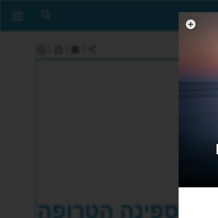
E
הספינה הטרופה