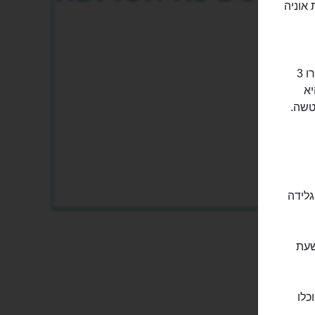
צבת אוניה
זקופה, גאה, כאילו היא עוד רגע יוצאת להפלגה, ניצבת לה הספינה הטרופה אדרו 3
. היא
טשה.
, עם בירה קרה, גלידה
שעת
בו יוכלו