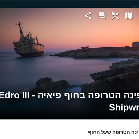
הספינה הטרופה בחוף פיאיה - dro III
Shipw
נה הטרופה שעל החוף