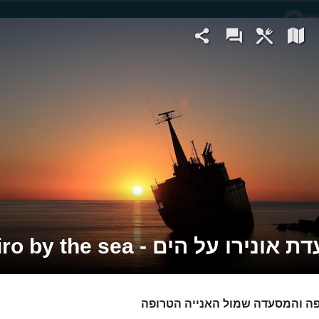
ונירו על הים - Oniro by the sea
ה והמסעדה שמול האנייה הטרופה