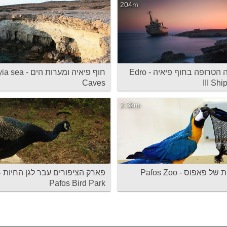
204m
הספינה הטרופה בחוף פיאיה - Edro
חוף פיאיה ומערות הים -
Caves
III Sh
2.3km
של פאפוס - Pafos Zoo
פארק הציפורים עבר לגן החיות -
Pafos Bird Park