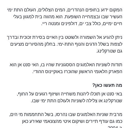
המקום ידוע בחופים הנהדרים, המים הצלולים, העולם התת ימי
העשיר שבו ובצמחייה השופעת. הוא מהווה בית למגוון בעלי
חיים ימיים, כולל צבי ים, דולפינים ומנטה ריי.
ניתן להגיע אל השמורה ולשוטט בין האיים בסירת זכוכית ובדרך
לצפות בשלל הדגים והנוף התת-ימי. בחלק מהסיורים מציעים
גם שנורקלינג.
תודות לשוניות האלמוגים הססגוניות שהיו בו, האי סנט אן הוא
הפארק הלאומי הראשון שהוכרז באוקיינוס ההודי.
מה תעשו כאן?
באי סנט אן תוכלו ליהנות משחייה ושיזוף רגועים על החוף,
שנורקלינג או צלילה לשוניות ולעולם התת ימי שבו.
מרבית שוניות האלמוגים שבו נהרסו, בשל התחממות מי הים,
כמו גם עודף תיירים ושיקום איטי מהצונאמי שאירע כאן