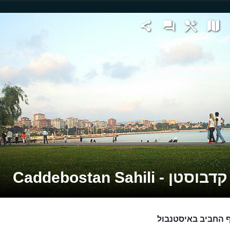
טן - Caddebostan Sahili
 החביב באיסטנבול