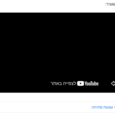
וויר:
 ושעות פתיחה